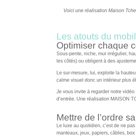
Voici une réalisation Maison Tch
Les atouts du mobil
Optimiser chaque c
Sous-pente, niche, mur irrégulier, hau
les côtés) ou obligent à des ajusteme
Le sur-mesure, lui, exploite la hauteu
calme visuel
donc un intérieur plus é
Je vous invite à regarder notre vidéo
d’entrée. Une réalisation MAISON T
Mettre de l’ordre sa
Le luxe au quotidien, c’est de ne pa
manteaux, jeux, papiers, câbles, box 