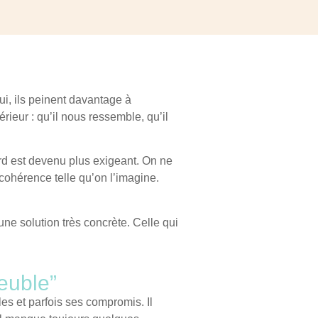
ui, ils peinent davantage à
ieur : qu’il nous ressemble, qu’il
rd est devenu plus exigeant. On ne
 cohérence telle qu’on l’imagine.
e solution très concrète. Celle qui
euble”
 et parfois ses compromis. Il