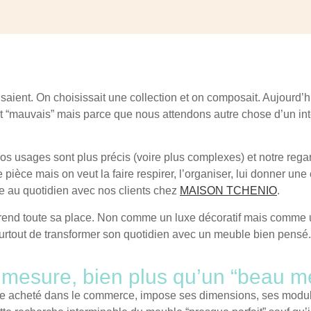
isaient. On choisissait une collection et on composait. Aujourd’h
 “mauvais” mais parce que nous attendons autre chose d’un intér
os usages sont plus précis (voire plus complexes) et notre rega
pièce mais on veut la faire respirer, l’organiser, lui donner une
e au quotidien avec nos clients chez
MAISON TCHENIO
.
end toute sa place. Non comme un luxe décoratif mais comme un
surtout de
transformer son quotidien avec un meuble bien pensé.
mesure, bien plus qu’un “beau m
 acheté dans le commerce, impose ses dimensions, ses modules