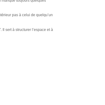
’il manque toujours quelques
ntérieur pas à celui de quelqu’un
Il sert à structurer l’espace et à