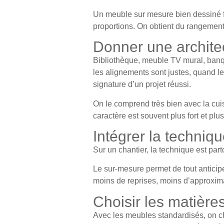
Un
meuble sur mesure
bien dessiné fa
proportions. On obtient du rangement
Donner une architec
Bibliothèque, meuble TV mural, banqu
les alignements sont justes, quand le
signature d’un projet réussi.
On le comprend très bien avec la
cui
caractère est souvent plus fort et pl
Intégrer la techniq
Sur un chantier, la technique est par
Le
sur-mesure
permet de tout anticipe
moins de reprises, moins d’approxima
Choisir les matières
Avec les meubles standardisés, on ch