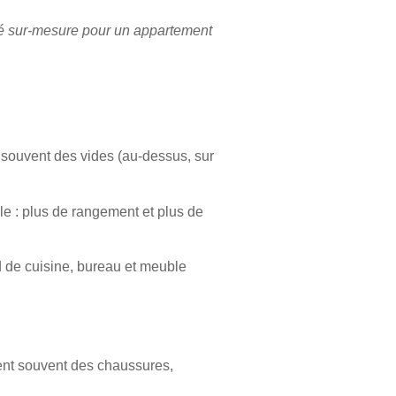
sé sur-mesure pour un appartement
 souvent des vides (au-dessus, sur
le :
plus de rangement
et
plus de
rd de cuisine, bureau et meuble
ient souvent des chaussures,