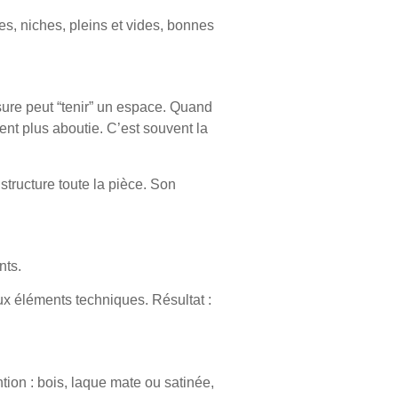
ées, niches, pleins et vides, bonnes
sure peut “tenir” un espace. Quand
ent plus aboutie. C’est souvent la
structure toute la pièce. Son
nts.
aux éléments techniques. Résultat :
ion : bois, laque mate ou satinée,