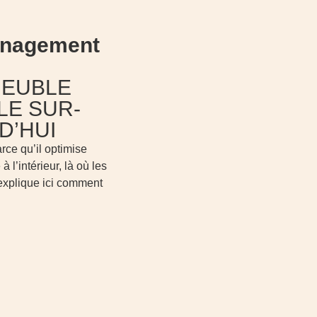
nagement
MEUBLE
LE SUR-
D’HUI
rce qu’il optimise
l’intérieur, là où les
 explique ici comment