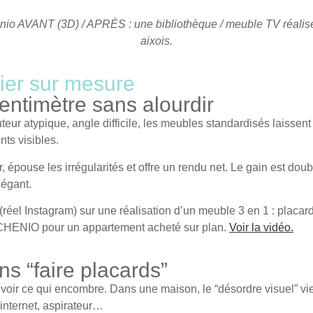
enio AVANT (3D) / APRÈS : une bibliothèque / meuble TV réali
aixois.
ier sur mesure
entimètre sans alourdir
teur atypique, angle difficile, les
meubles standardisés
laissent
nts visibles.
r, épouse les irrégularités et offre un rendu net. Le gain est doub
légant.
 (réel Instagram) sur une réalisation d’un meuble 3 en 1 : placa
CHENIO pour un appartement acheté sur plan.
Voir la vidéo.
ns “faire placards”
s voir ce qui encombre. Dans une maison, le “désordre visuel” v
internet, aspirateur…