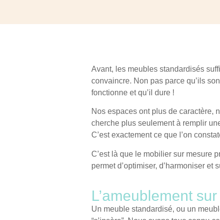
Avant, les
meubles standardisés
suff
convaincre. Non pas parce qu’ils sont
fonctionne et qu’il dure !
Nos espaces ont plus de caractère, n
cherche plus seulement à remplir une 
C’est exactement ce que l’on constat
C’est là que le
mobilier sur mesure
pr
permet d’optimiser, d’harmoniser et 
L’ameublement sur 
Un meuble standardisé, ou un meuble