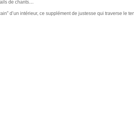
tails de chants…
rain” d’un intérieur, ce supplément de justesse qui
traverse le t