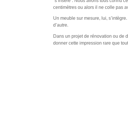
“s’insère”. Nous avons tous connu ce
centimètres ou alors il ne colle pas a
Un meuble sur mesure, lui, s’intègre.
d’autre.
Dans un
projet de rénovation ou de 
donner cette impression rare que tout