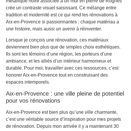
métallique noire associée à un mur en pierre de Rognes
crée un contraste visuel saisissant. Ce mélange entre
tradition et modernité est ce qui rend les rénovations à
Aix-en-Provence si passionnantes : chaque matériau a
une histoire, mais aussi un avenir à réinventer.
Lorsque je conçois une rénovation, ces matériaux
deviennent bien plus que de simples choix esthétiques.
Ils sont les témoins d’une région, les porteurs d’une
ambiance, et les alliés d’un intérieur harmonieux et
durable. Pour moi, travailler avec ces ressources, c’est
honorer Aix-en-Provence tout en construisant des
espaces intemporels.
Aix-en-Provence : une ville pleine de potentiel
pour vos rénovations
Aix-en-Provence est bien plus qu’une ville charmante,
c’est une véritable source d’inspiration pour mes projets
de rénovation. Depuis mon arrivée il y a maintenant 30