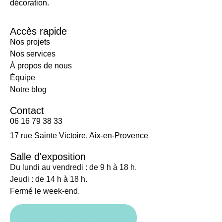
décoration.
Accès rapide
Nos projets
Nos services
À propos de nous
Équipe
Notre blog
Contact
06 16 79 38 33
17 rue Sainte Victoire, Aix-en-Provence
Salle d'exposition
Du lundi au vendredi : de 9 h à 18 h.
Jeudi : de 14 h à 18 h.
Fermé le week-end.
PRENDRE RENDEZ-VOUS