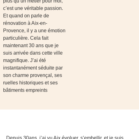
plus qu’un métier pour moi,
c’est une véritable passion.
Et quand on parle de
rénovation à Aix-en-
Provence, il y a une émotion
particulière. Cela fait
maintenant 30 ans que je
suis arrivée dans cette ville
magnifique. J’ai été
instantanément séduite par
son charme provençal, ses
ruelles historiques et ses
bâtiments empreints
Depuis 30ans, j’ai vu Aix évoluer, s’embellir, et je suis