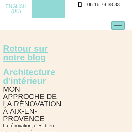
CONTACT
06 16 79 38 33
ENGLISH
(UK)
Retour sur
notre blog
Architecture
d’intérieur
MON
APPROCHE DE
LA RÉNOVATION
À AIX-EN-
PROVENCE
La rénovation, c’est bien