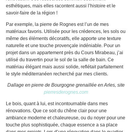
esthétiques, mais elles racontent aussi l’histoire et le
savoir-faire de la région !
Par exemple, la pierre de Rognes est l’un de mes
matériaux favoris. Utilisée pour les crédences, les sols ou
même des éléments décoratifs, elle apporte une texture
naturelle et une touche provençale indéniable. Pour un
projet dans un appartement près du Cours Mirabeau, j’ai
utilisé du travertin pour le sol de la salle de bain. Ce
matériau élégant mais aussi solide, reflétait parfaitement
le style méditerranéen recherché par mes clients.
Dallage en pierre de Bourgogne grenaillée en Arles, site
pierresderognes.com
Le bois, quant à lui, est incontournable dans mes
rénovations. Que ce soit du chêne clair pour une
ambiance moderne et chaleureuse, ou du noyer pour une
touche plus sophistiquée, chaque essence a sa place
dans mes projets. Lors d’une rénovation dans le quartier