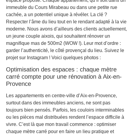
espace propose. Chaque appartement, qu’il soit dans un
immeuble du Cours Mirabeau ou dans une petite rue
cachée, a un potentiel unique à révéler. La clé ?
Respecter l’âme du lieu tout en le rendant adapté à la vie
moderne. Nous avons d’ailleurs des clients actuellement,
un jeune couple aixois, qui souhaitent rénover un
magnifique mas de 500m2 (WOW !). Leur mot d’ordre :
garder l’authenticité, le côté provençal du lieu. Suivez le
projet sur Instagram ! Voici quelques photos :
Optimisation des espaces : chaque mètre
carré compte pour une rénovation à Aix-en-
Provence
Les appartements en centre-ville d’Aix-en-Provence,
surtout dans des immeubles anciens, ne sont pas
toujours bien pensés. Parfois, les couloirs interminables
ou les pièces mal distribuées rendent l’espace difficile à
vivre. C’est là que mon travail commence : optimiser
chaque mètre carré pour en faire un lieu pratique et