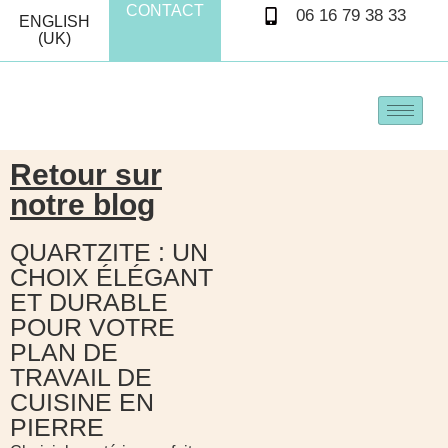
CONTACT
06 16 79 38 33
ENGLISH
(UK)
Retour sur
notre blog
QUARTZITE : UN
CHOIX ÉLÉGANT
ET DURABLE
POUR VOTRE
PLAN DE
TRAVAIL DE
CUISINE EN
PIERRE