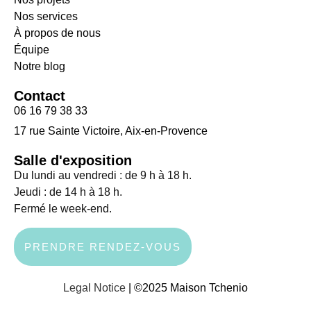
Nos services
À propos de nous
Équipe
Notre blog
Contact
06 16 79 38 33
17 rue Sainte Victoire, Aix-en-Provence
Salle d'exposition
Du lundi au vendredi : de 9 h à 18 h.
Jeudi : de 14 h à 18 h.
Fermé le week-end.
PRENDRE RENDEZ-VOUS
Legal Notice
| ©2025 Maison Tchenio