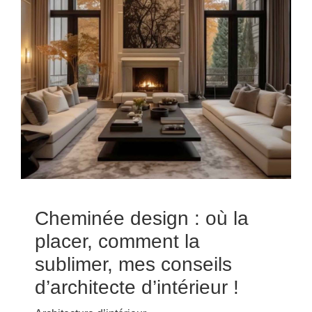
Cheminée design : où la
placer, comment la
sublimer, mes conseils
d’architecte d’intérieur !